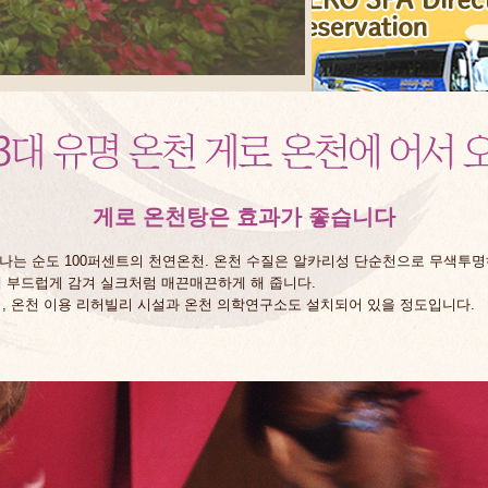
게로 온천탕은 효과가 좋습니다
나는 순도 100퍼센트의 천연온천. 온천 수질은 알카리성 단순천으로 무색투
 부드럽게 감겨 실크처럼 매끈매끈하게 해 줍니다.
, 온천 이용 리허빌리 시설과 온천 의학연구소도 설치되어 있을 정도입니다.