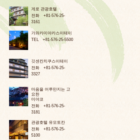
게로 관광호텔
전화 +81-576-25-
3161
가와카미야카스이테이
TEL +81-576-25-5500
깃센칸치쿠스이테이
전화 +81-576-25-
3327
마음을 어루만지는 고
요한
미야코
전화 +81-576-25-
3181
관광호텔 유모토칸
전화 +81-576-25-
5100