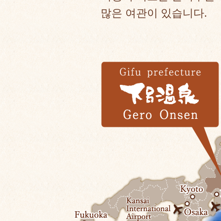
많은 여관이 있습니다.