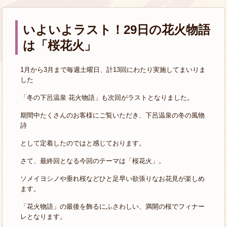
いよいよラスト！29日の花火物語
は「桜花火」
1月から3月まで毎週土曜日、計13回にわたり実施してまいりま
した
「冬の下呂温泉 花火物語」も次回がラストとなりました。
期間中たくさんのお客様にご覧いただき、下呂温泉の冬の風物
詩
として定着したのではと感じております。
さて、最終回となる今回のテーマは「桜花火」。
ソメイヨシノや垂れ桜などひと足早い欲張りなお花見が楽しめ
ます。
「花火物語」の最後を飾るにふさわしい、満開の桜でフィナー
レとなります。