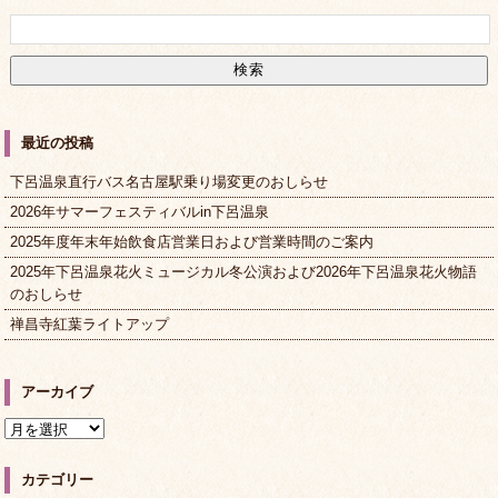
最近の投稿
下呂温泉直行バス名古屋駅乗り場変更のおしらせ
2026年サマーフェスティバルin下呂温泉
2025年度年末年始飲食店営業日および営業時間のご案内
2025年下呂温泉花火ミュージカル冬公演および2026年下呂温泉花火物語
のおしらせ
禅昌寺紅葉ライトアップ
アーカイブ
ア
ー
カ
カテゴリー
イ