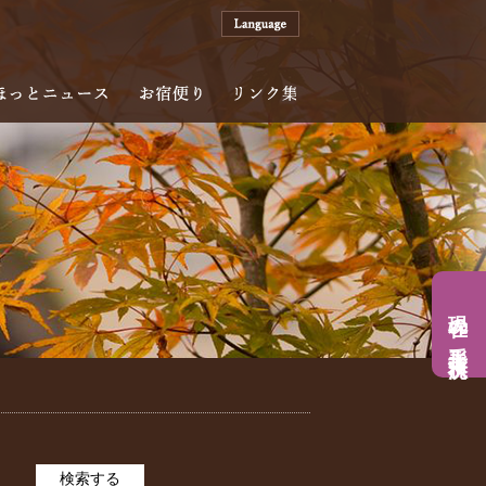
案内
ほっとニュース
お宿便り
リンク集
現在の手形入浴状況
検索する