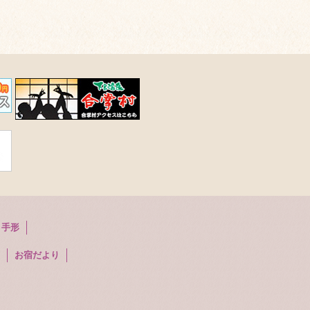
り手形
お宿だより