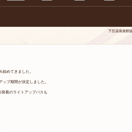
下呂温泉旅館協
み始めてきました。
アップ期間が決定しました。
街発着のライトアップバスも