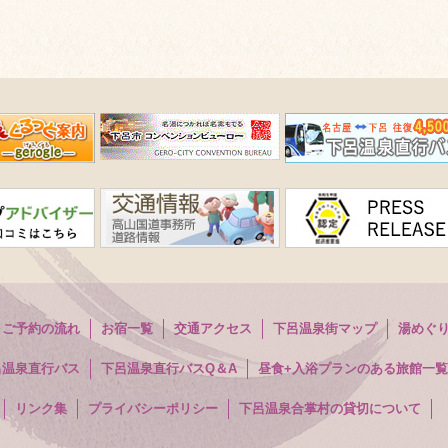
ご予約の流れ
お宿一覧
交通アクセス
下呂温泉街マップ
湯めぐ
呂温泉直行バス
下呂温泉直行バスQ＆A
昼食+入浴プランのある旅館一覧
リンク集
プライバシーポリシー
下呂温泉合掌村の貸切について