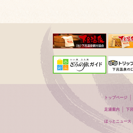
トップページ
足湯案内
下
ほっとニュース