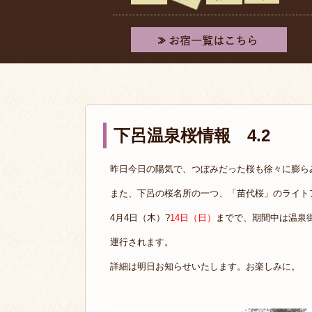
下呂温泉桜情報 4.2
昨日今日の陽気で、つぼみだった桜も徐々に膨ら
また、下呂の桜名所の一つ、「苗代桜」のライト
4月4日（木）?
14日（日）
までで、期間中は温泉
運行されます。
詳細は明日お知らせいたします。お楽しみに。