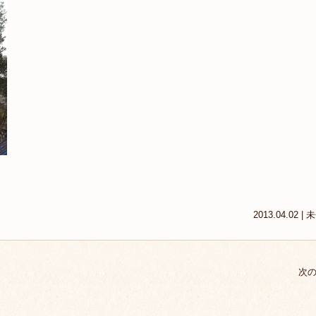
2013.04.02 |
未
次の