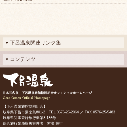
下呂温泉関連リンク集
コンテンツ
【下呂温泉旅館協同組合】
岐阜県下呂市湯之島801-2
TEL 0576-25-2064
／ FAX 0576-25-5483
岐阜県知事登録旅行業第3-136号
総合旅行業務取扱管理者 村瀬 輝行