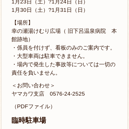
1月23日（土）?1月24日（日）
1月30日（土）?1月31日（日）
【場所】
幸の瀬湯けむり広場（ 旧下呂温泉病院 本
館跡地）
・係員を付けず、看板のみのご案内です。
・大型車両は駐車できません。
・場内で発生した事故等については一切の
責任を負いません。
＜お問い合わせ＞
ヤマカワ支店 0576-24-2525
（PDFファイル）
臨時駐車場