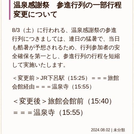
温泉感謝祭 参進行列の一部行程
変更について
8/3（土）に行われる、温泉感謝祭の参進
行列につきましては、連日の猛暑で、当日
も酷暑が予想されるため、行列参加者の安
全確保を第一とし、参進行列の行程を短縮
して実施いたします。
＜変更前＞JR下呂駅（15:25）＝＝＝旅館
会館経由＝＝＝温泉寺（15:55）
＜変更後＞旅館会館前（15:40）
＝＝＝温泉寺（15:55）
2024.08.02 |
未分類