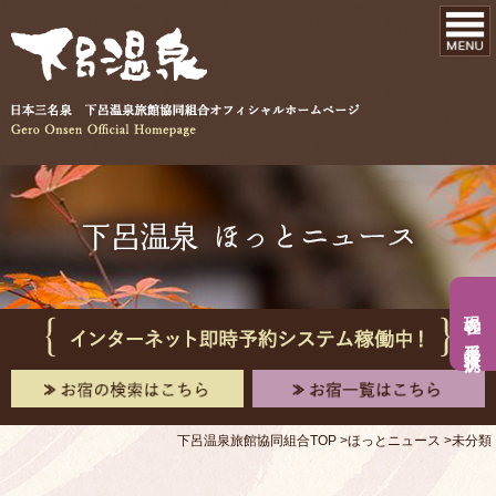
現在の手形入浴状況
下呂温泉旅館協同組合TOP
ほっとニュース
未分類