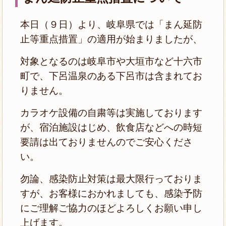
本日（９日）より、岐阜県では「まん延防
止等重点措置」の適用が始まりましたが、
対象となるのは岐阜市や大垣市など十六市
町で、下呂温泉のある下呂市は含まれてお
りません。
カラオケ設備の自粛等は実施しております
が、宿泊施設はじめ、飲食店などへの時短
要請は
出ておりませんのでご安心くださ
い。
勿論、感染防止対策は最大限行っておりま
すが、お客様におかれましても、感染予防
に
ご理解ご協力のほどよろしくお願い申し
上げます。