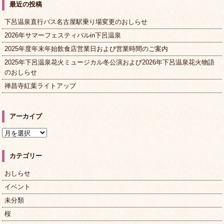
最近の投稿
下呂温泉直行バス名古屋駅乗り場変更のおしらせ
2026年サマーフェスティバルin下呂温泉
2025年度年末年始飲食店営業日および営業時間のご案内
2025年下呂温泉花火ミュージカル冬公演および2026年下呂温泉花火物語
のおしらせ
禅昌寺紅葉ライトアップ
アーカイブ
ア
ー
カ
カテゴリー
イ
ブ
おしらせ
イベント
未分類
桜