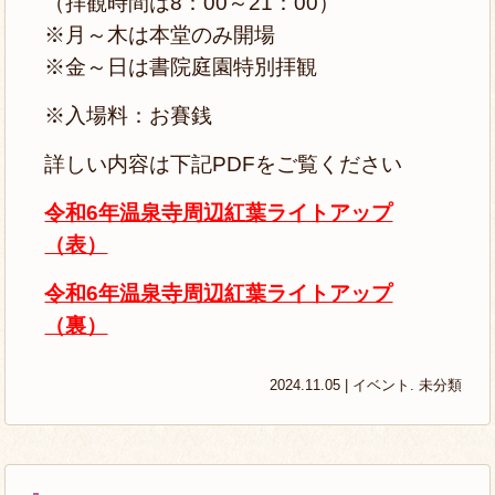
（拝観時間は8：00～21：00）
※月～木は本堂のみ開場
※金～日は書院庭園特別拝観
※入場料：お賽銭
詳しい内容は下記PDFをご覧ください
令和6年温泉寺周辺紅葉ライトアップ
（表）
令和6年温泉寺周辺紅葉ライトアップ
（裏）
2024.11.05 |
イベント
.
未分類