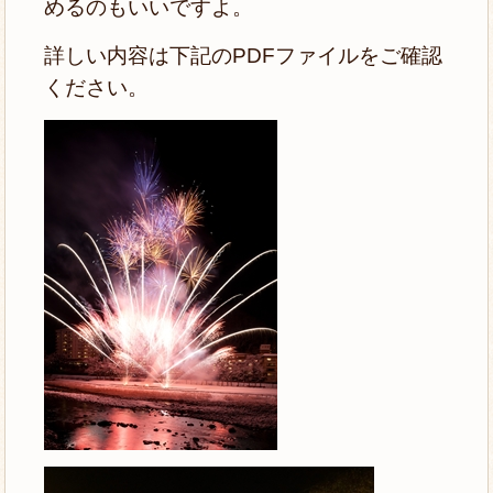
めるのもいいですよ。
詳しい内容は下記のPDFファイルをご確認
ください。