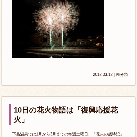
2012.03.12 |
未分類
10日の花火物語は「復興応援花
火」
下呂温泉では1月から3月までの毎週土曜日、「花火の歳時記」