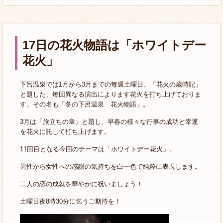
17日の花火物語は「ホワイトデー
花火」
下呂温泉では1月から3月までの毎週土曜日、「花火の歳時記」
と題した、毎回異なる演出によります花火を打ち上げておりま
す。その名も「冬の下呂温泉 花火物語」。
3月は「旅立ちの章」と題し、早春の様々な行事の成功と幸運
を花火に託して打ち上げます。
11回目となる今回のテーマは「ホワイトデー花火」。
男性から女性への感謝の気持ちを白一色で純粋に表現します。
二人の恋の成就を華やかに祝いましょう！
土曜日夜8時30分に乞うご期待を！