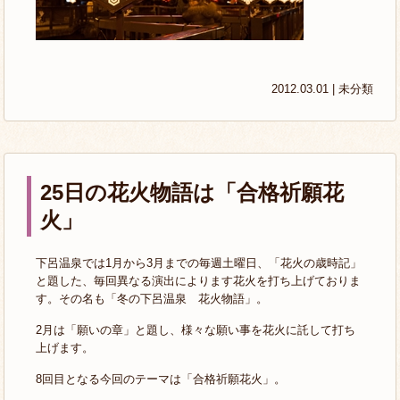
2012.03.01 |
未分類
25日の花火物語は「合格祈願花
火」
下呂温泉では1月から3月までの毎週土曜日、「花火の歳時記」
と題した、毎回異なる演出によります花火を打ち上げておりま
す。その名も「冬の下呂温泉 花火物語」。
2月は「願いの章」と題し、様々な願い事を花火に託して打ち
上げます。
8回目となる今回のテーマは「合格祈願花火」。