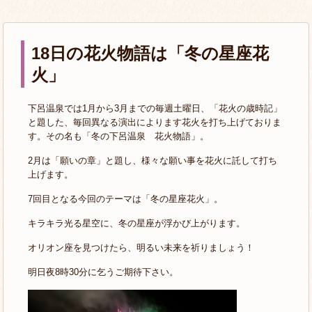
18日の花火物語は「冬の星座花
火」
下呂温泉では1月から3月までの毎週土曜日、「花火の歳時記」
と題した、毎回異なる演出によります花火を打ち上げておりま
す。その名も「冬の下呂温泉 花火物語」。
2月は「願いの章」と題し、様々な願い事を花火に託して打ち
上げます。
7回目となる今回のテーマは「冬の星座花火」。
キラキラ光る星空に、冬の星座が浮かび上がります。
オリオン座を見つけたら、明るい未来を祈りましょう！
明日夜8時30分に乞うご期待下さい。