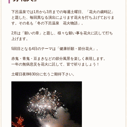
下呂温泉では1月から3月までの毎週土曜日、「花火の歳時記」
と題した、毎回異なる演出によります花火を打ち上げておりま
す。その名も「冬の下呂温泉 花火物語」。
2月は「願いの章」と題し、様々な願い事を花火に託して打ち
上げます。
5回目となる4日のテーマは「健康祈願・節分花火」。
赤鬼・青鬼・豆まきなどの節分風景を楽しく表現します。
一年の無病息災を花火に託して、皆で祈りましょう！
土曜日夜8時30分に乞うご期待下さい。