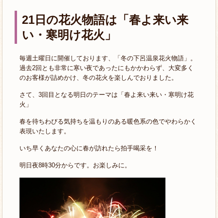
21日の花火物語は「春よ来い来
い・寒明け花火」
毎週土曜日に開催しております、「冬の下呂温泉花火物語」。
過去2回とも非常に寒い夜であったにもかかわらず、大変多く
のお客様が詰めかけ、冬の花火を楽しんでおりました。
さて、3回目となる明日のテーマは「春よ来い来い・寒明け花
火」
春を待ちわびる気持ちを温もりのある暖色系の色でやわらかく
表現いたします。
いち早くあなたの心に春が訪れたら拍手喝采を！
明日夜8時30分からです。お楽しみに。