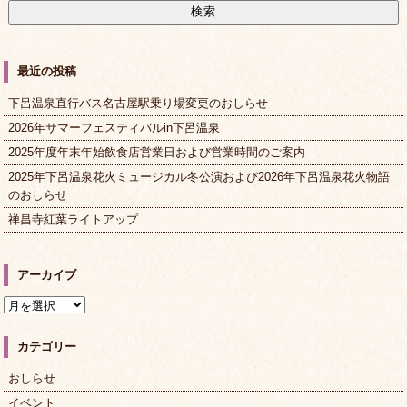
最近の投稿
下呂温泉直行バス名古屋駅乗り場変更のおしらせ
2026年サマーフェスティバルin下呂温泉
2025年度年末年始飲食店営業日および営業時間のご案内
2025年下呂温泉花火ミュージカル冬公演および2026年下呂温泉花火物語
のおしらせ
禅昌寺紅葉ライトアップ
アーカイブ
ア
ー
カ
カテゴリー
イ
ブ
おしらせ
イベント