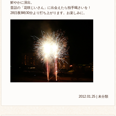
鮮やかに演出。
昔話の「花咲じいさん」に出会えたら拍手喝さいを！
28日夜8時30分より打ち上がります。お楽しみに。
2012.01.25 |
未分類