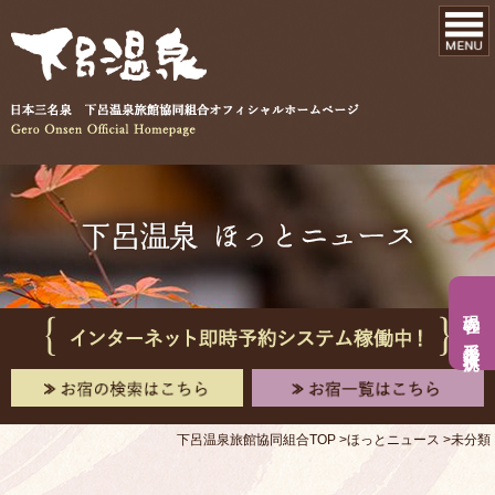
現在の手形入浴状況
下呂温泉旅館協同組合TOP
ほっとニュース
未分類