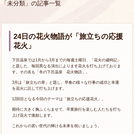
「未分類」の記事一覧
24日の花火物語が「旅立ちの応援
花火」
下呂温泉では1月から3月までの毎週土曜日、「花火の歳時記」
と題した、毎回異なる演出によります花火を打ち上げておりま
す。その名も「冬の下呂温泉 花火物語」。
3月は「旅立ちの章」と題し、早春の様々な行事の成功と幸運
を花火に託して打ち上げます。
12回目となる今回のテーマは「旅立ちの応援花火」。
期待に大きく胸ふくらませて、卒業旅行を楽しむ人たちを打ち
上げ花火で激励します。
これからの若い世代の輝ける未来を祝いましょう。