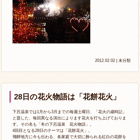
2012.02.02 |
未分類
28日の花火物語は「花餅花火」
下呂温泉では1月から3月までの毎週土曜日、「花火の歳時記」
と題した、毎回異なる演出によります花火を打ち上げておりま
す。その名も「冬の下呂温泉 花火物語」。
4回目となる28日のテーマは「花餅花火」。
飛騨地方に今も伝わる、各家庭で大切に飾られる紅白の花餅を