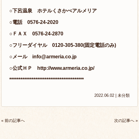
○下呂温泉 ホテルくさかべアルメリア
○電話 0576-24-2020
○ＦＡＸ 0576-24-2870
○フリーダイヤル 0120-305-380(固定電話のみ)
○メール
info@armeria.co.jp
○公式ＨＰ
http://www.armeria.co.jp/
****************************************
2022.06.02 |
未分類
« 前の記事へ
次の記事へ »