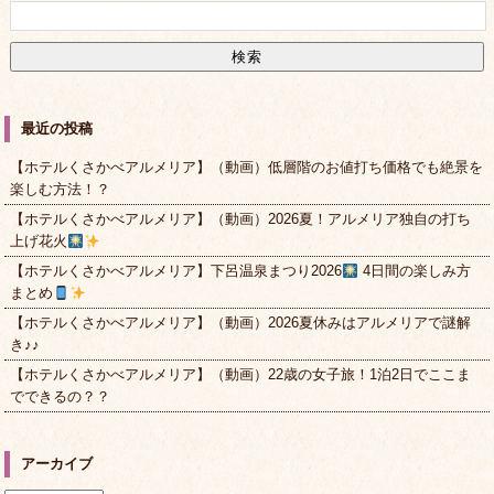
最近の投稿
【ホテルくさかべアルメリア】（動画）低層階のお値打ち価格でも絶景を
楽しむ方法！？
【ホテルくさかべアルメリア】（動画）2026夏！アルメリア独自の打ち
上げ花火
【ホテルくさかべアルメリア】下呂温泉まつり2026
4日間の楽しみ方
まとめ
【ホテルくさかべアルメリア】（動画）2026夏休みはアルメリアで謎解
き♪♪
【ホテルくさかべアルメリア】（動画）22歳の女子旅！1泊2日でここま
でできるの？？
アーカイブ