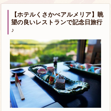
【ホテルくさかべアルメリア】眺
望の良いレストランで記念日旅行
♪