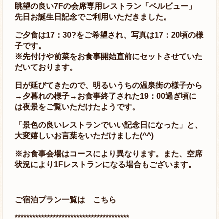
眺望の良い7Fの会席専用レストラン「ベルビュー」
先日お誕生日記念でご利用いただきました。
ご夕食は17：30?をご希望され、写真は17：20頃の様
子です。
※先付けや前菜をお食事開始直前にセットさせていた
だいております。
日が延びてきたので、明るいうちの温泉街の様子から
→夕暮れの様子→お食事終了された19：00過ぎ頃に
は夜景をご覧いただけたようです。
「景色の良いレストランでいい記念日になった」と、
大変嬉しいお言葉をいただけました(^^)
※お食事会場はコースにより異なります。また、空席
状況により1Fレストランになる場合もございます。
ご宿泊プラン一覧は
こちら
***************************************