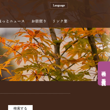
案内
ほっとニュース
お宿便り
リンク集
現在の手形入浴状況
検索する