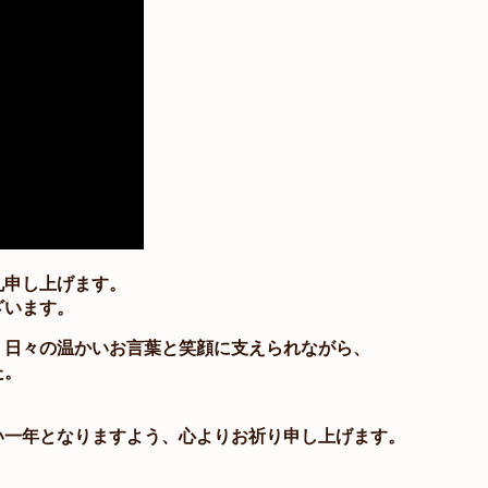
礼申し上げます。
ざいます。
、日々の温かいお言葉と笑顔に支えられながら、
た。
い一年となりますよう、心よりお祈り申し上げます。