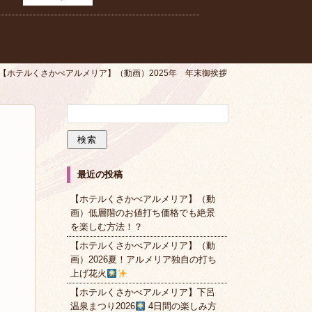
【ホテルくさかべアルメリア】（動画）2025年 年末御挨拶
最近の投稿
【ホテルくさかべアルメリア】（動
画）低層階のお値打ち価格でも絶景
を楽しむ方法！？
【ホテルくさかべアルメリア】（動
画）2026夏！アルメリア独自の打ち
上げ花火
【ホテルくさかべアルメリア】下呂
温泉まつり2026
4日間の楽しみ方