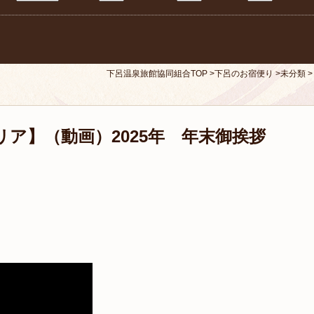
下呂温泉旅館協同組合TOP
下呂のお宿便り
未分類
ア】（動画）2025年 年末御挨拶