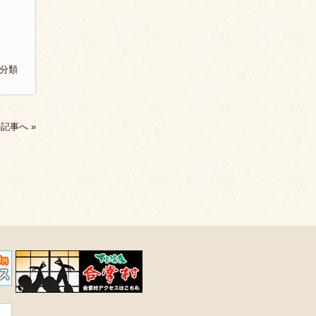
分類
記事へ »