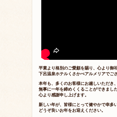
平素より格別のご愛顧を賜り、心より御
下呂温泉ホテルくさかべアルメリアでご
本年も、多くのお客様にお越しいただき
無事に一年を締めくくることができまし
心より感謝申し上げます。
新しい年が、皆様にとって健やかで幸多
どうぞ良いお年をお迎えください。