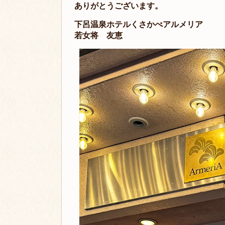
ありがとうございます。
下呂温泉ホテルくさかべアルメリア
若女将 友恵