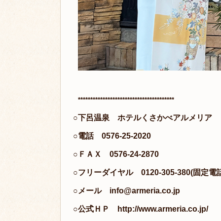
*
**************************************
○下呂温泉 ホテルくさかべアルメリア
○電話 0576-25-2020
○ＦＡＸ 0576-24-2870
○フリーダイヤル 0120-305-380(固定電
○メール
info@armeria.co.jp
○公式ＨＰ
http://www.armeria.co.jp/